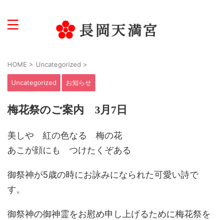
学問・受験・文化芸術の神様
HOME
>
Uncategorized
>
Uncategorized
お知らせ
梅花祭のご案内 3月7日
美しや 紅の色なる 梅の花
あこが顔にも つけたくぞある
御祭神が5歳の時にお詠みになられた可愛い詩で
す。
御祭神の御神霊をお慰め申し上げるために梅花祭を