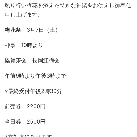
執り行い梅花を添えた特別な神饌をお供えし御奉仕
申し上げます。
梅花祭
3月7日（土）
神事 10時より
協賛茶会 長岡紅梅会
午前9時より午後3時まで
※最終受付午後2時30分
前売券 2200円
当日券 2500円
※立礼席になります。