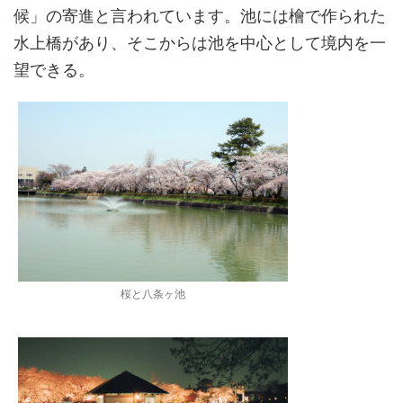
候」の寄進と言われています。池には檜で作られた
水上橋があり、そこからは池を中心として境内を一
望できる。
桜と八条ヶ池