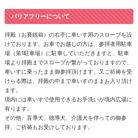
バリアフリーについて
拝殿（お賽銭箱）の右手に車いす用のスロープを設
けております。お車でお越しの方は、参拝者用駐車
場（第1駐車場）に駐車していただきますと、駐車
場より拝殿までスロープが繋がっておりますので、
車いすに乗ったまま御参拝頂けます。又ご祈祷を受
けらる際は、拝殿の中まで車いすのままお入り頂け
ます。
境内には車いすで使用できるお手洗いが境内広場に
有ります。
その他、盲導犬、聴導犬、介護犬を伴っての御参
拝、ご祈祷もお受けしております。