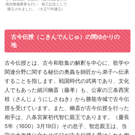
境内整備事業を行い、竣工記念として
建立されました。（大正11年建立）
古今伝授（こきんでんじゅ）の間ゆかりの
地
古今伝授とは、古今和歌集の解釈を中心に、歌学や
関連分野に関する秘伝の奥義を師匠から弟子へ伝承
することを指します。戦国時代の武将であり、文化
人でもあった細川幽斎（藤孝）も、公家の三条西実
枝（さんじょうにしさねき）から勝龍寺城で古今伝
授を受けています。また、幽斎が古今伝授を行った
相手は、八条宮家初代智仁親王であります。（慶長
5年（1600）3月19日）その息子、智忠親王は、当