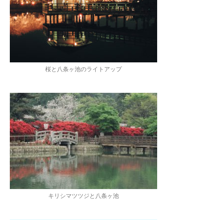
桜と八条ヶ池のライトアップ
キリシマツツジと八条ヶ池