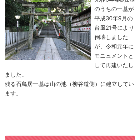
のうちの一基が
平成30年9月の
台風21号により
倒壊しました
が、令和元年に
モニュメントと
して再建いたし
ました。
残る石鳥居一基は山の池（柳谷道側）に建立してい
ます。