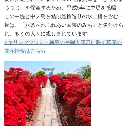
つつじ」を保全するため、平成5年に中堤を拡幅。
この中堤と中ノ島を結ぶ総檜造りの水上橋を含む一
帯は、「八条ヶ池ふれあい回遊のみち」と名付けら
れ、多くの人々に親しまれています。
>キリシマツツジ・梅等の長岡天満宮に咲く草花の
開花情報はこちら