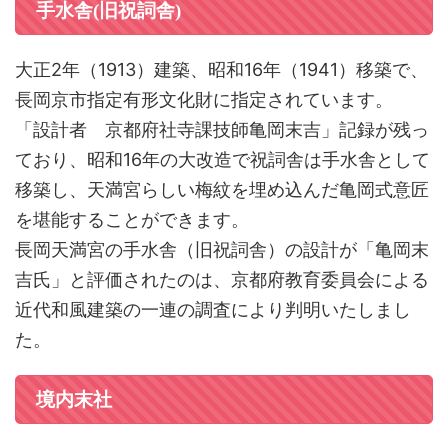
手水舎(旧祝詞舎)
大正2年（1913）建築、昭和16年（1941）移築で、
長岡京市指定有形文化財に指定されています。
「設計者 京都府社寺課技師亀岡末吉」記録が残っ
ており、昭和16年の大改造で祝詞舎は手水舎として
移築し、天満宮らしい梅紋を埋め込んだ亀岡式意匠
を堪能することができます。
長岡天満宮の手水舎（旧祝詞舎）の設計が「亀岡末
吉氏」と評価されたのは、京都府教育委員会による
近代和風建築の一連の調査により判明いたしまし
た。
境内末社