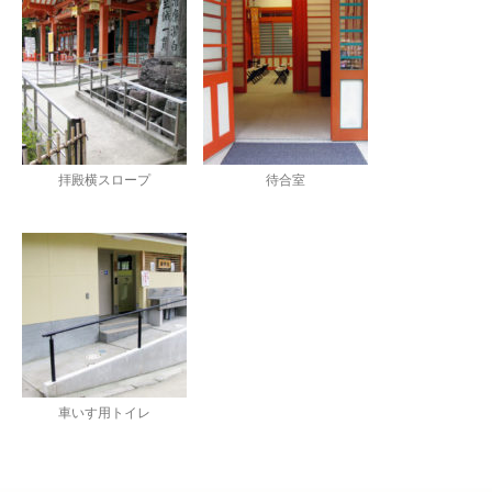
拝殿横スロープ
待合室
車いす用トイレ