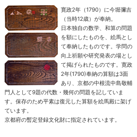
寛政2年（1790）に今堀彌吉
（当時12歳）が奉納。
日本独自の数学、和算の問題
を額にしたものを、絵馬とし
て奉納したものです。学問の
向上祈願や研究発表の場とし
て掲げられたものです。寛政
2年(1790)奉納の算額は3面
あり、京都の中根流中島敬輔
門人として9題の代数・幾何の問題を記していま
す。保存のため平素は復元した算額を絵馬殿に架げ
ています。
京都府の暫定登録文化財に指定されています。