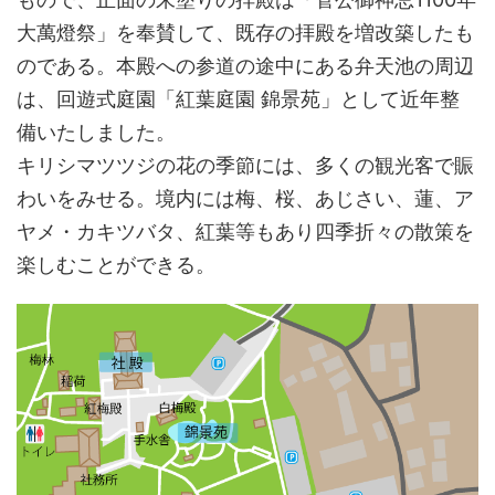
大萬燈祭」を奉賛して、既存の拝殿を増改築したも
のである。本殿への参道の途中にある弁天池の周辺
は、回遊式庭園「紅葉庭園 錦景苑」として近年整
備いたしました。
キリシマツツジの花の季節には、多くの観光客で賑
わいをみせる。境内には梅、桜、あじさい、蓮、ア
ヤメ・カキツバタ、紅葉等もあり四季折々の散策を
楽しむことができる。