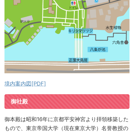
境内案内図[PDF]
御社殿
御本殿は昭和16年に京都平安神宮より拝領移築した
もので、東京帝国大学（現在東京大学）名誉教授の