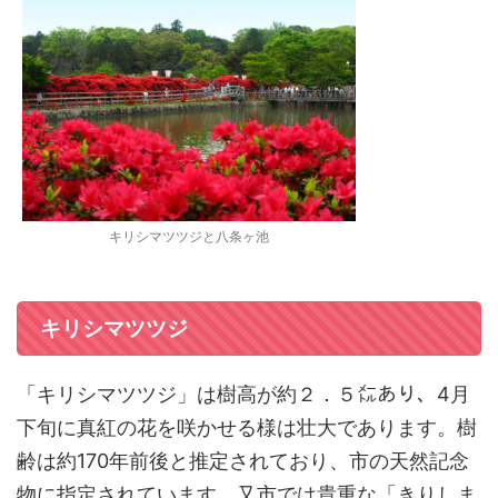
キリシマツツジと八条ヶ池
キリシマツツジ
「キリシマツツジ」は樹高が約２．５㍍あり、4月
下旬に真紅の花を咲かせる様は壮大であります。樹
齢は約170年前後と推定されており、市の天然記念
物に指定されています。又市では貴重な「きりしま