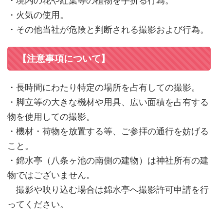
・境内の花や紅葉等の植物を手折る行為。
・火気の使用。
・その他当社が危険と判断される撮影および行為。
【注意事項について】
・長時間にわたり特定の場所を占有しての撮影。
・脚立等の大きな機材や用具、広い面積を占有する
物を使用しての撮影。
・機材・荷物を放置する等、ご参拝の通行を妨げる
こと。
・錦水亭（八条ヶ池の南側の建物）は神社所有の建
物ではございません。
撮影や映り込む場合は錦水亭へ撮影許可申請を行
ってください。