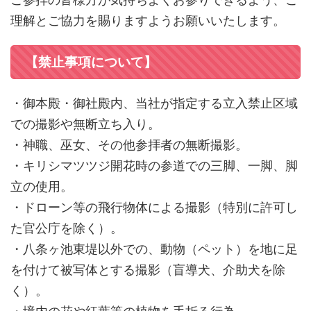
理解とご協力を賜りますようお願いいたします。
【禁止事項について】
・御本殿・御社殿内、当社が指定する立入禁止区域
での撮影や無断立ち入り。
・神職、巫女、その他参拝者の無断撮影。
・キリシマツツジ開花時の参道での三脚、一脚、脚
立の使用。
・ドローン等の飛行物体による撮影（特別に許可し
た官公庁を除く）。
・八条ヶ池東堤以外での、動物（ペット）を地に足
を付けて被写体とする撮影（盲導犬、介助犬を除
く）。