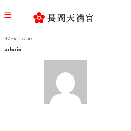
学問・受験・文化芸術の神様
HOME
>
admin
admin